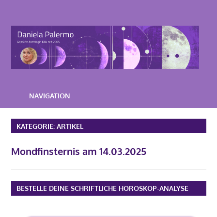
Zum
Inhalt
Astrologie-
springen
Beratung-
Daniela-
Palermo
NAVIGATION
KATEGORIE:
ARTIKEL
Mondfinsternis am 14.03.2025
BESTELLE DEINE SCHRIFTLICHE HOROSKOP-ANALYSE