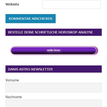
Website
Alternative:
BESTELLE DEINE SCHRIFTLICHE HOROSKOP-ANALYSE
mehr lesen
DANIS ASTRO-NEWSLETTER
Vorname
Nachname