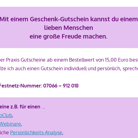
Mit einem Geschenk-Gutschein kannst du einem
lieben Menschen
eine große Freude machen.
er Praxis Gutscheine ab einem Bestellwert von 15,00 Euro best
te ich auch einen Gutschein individuell und persönlich, sprec
Festnetz-Nummer: 07066 – 912 018
eine z.B. für einen
…
roClub
,
Webinare
,
liche
Persönlichkeits-Analyse
,