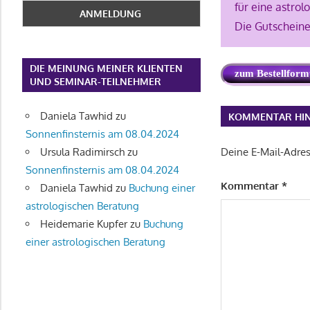
für eine astrol
Die Gutscheine
DIE MEINUNG MEINER KLIENTEN
zum Bestellform
UND SEMINAR-TEILNEHMER
Daniela Tawhid
zu
KOMMENTAR HIN
Sonnenfinsternis am 08.04.2024
Ursula Radimirsch
zu
Deine E-Mail-Adress
Sonnenfinsternis am 08.04.2024
Kommentar
*
Daniela Tawhid
zu
Buchung einer
astrologischen Beratung
Heidemarie Kupfer
zu
Buchung
einer astrologischen Beratung