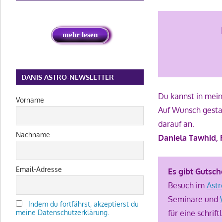
mehr lesen
DANIS ASTRO-NEWSLETTER
Du kannst in mein
Vorname
Auf Wunsch gestal
darauf an.
Nachname
Daniela Tawhid, 
Email-Adresse
Es gibt Gutsch
Besuch im
Ast
Seminare und
Indem du fortfährst, akzeptierst du
meine Datenschutzerklärung.
für eine schrift