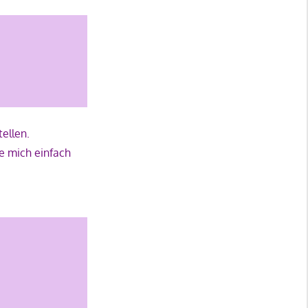
ellen.
he mich einfach