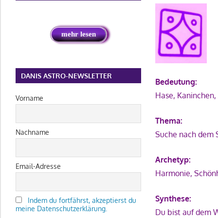
mehr lesen
DANIS ASTRO-NEWSLETTER
Bedeutung:
Hase, Kaninchen,
Vorname
Thema:
Nachname
Suche nach dem 
Archetyp:
Email-Adresse
Harmonie, Schönhe
Synthese:
Indem du fortfährst, akzeptierst du
meine Datenschutzerklärung.
Du bist auf dem 