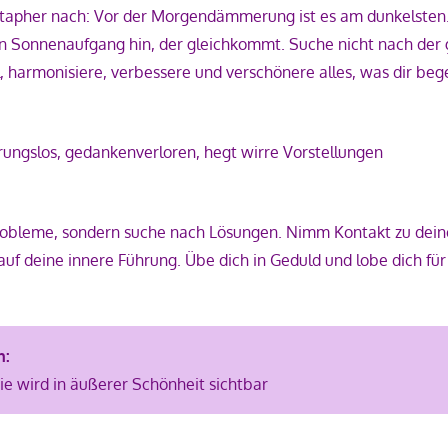
tapher nach: Vor der Morgendämmerung ist es am dunkelsten.
en Sonnenaufgang hin, der gleichkommt. Suche nicht nach der
, harmonisiere, verbessere und verschönere alles, was dir beg
erungslos, gedankenverloren, hegt wirre Vorstellungen
robleme, sondern suche nach Lösungen. Nimm Kontakt zu dein
auf deine innere Führung. Übe dich in Geduld und lobe dich für
n:
e wird in äußerer Schönheit sichtbar