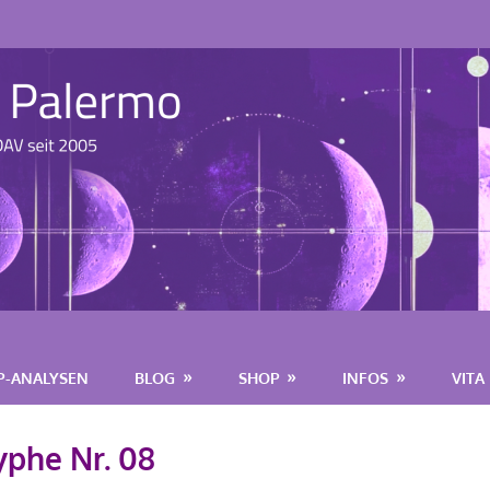
P-ANALYSEN
BLOG
SHOP
INFOS
VITA
phe Nr. 08