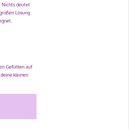
 Nichts deutet
 großen Lösung.
egnet.
en Gefühlen auf
 deine kleinen