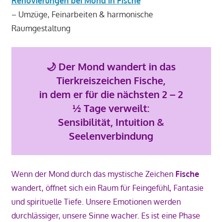
Renovierungen bei Mond in Fische
– Umzüge, Feinarbeiten & harmonische
Raumgestaltung
🌙
Der Mond wandert in das
Tierkreiszeichen Fische,
in dem er für die nächsten 2 – 2
½ Tage verweilt:
Sensibilität, Intuition &
Seelenverbindung
Wenn der Mond durch das mystische Zeichen
Fische
wandert, öffnet sich ein Raum für Feingefühl, Fantasie
und spirituelle Tiefe. Unsere Emotionen werden
durchlässiger, unsere Sinne wacher. Es ist eine Phase