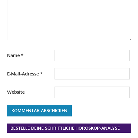
Name
*
E-Mail-Adresse
*
Website
Alternative:
BESTELLE DEINE SCHRIFTLICHE HOROSKOP-ANALYSE