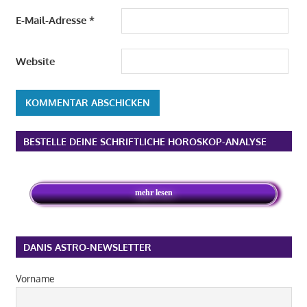
E-Mail-Adresse
*
Website
Alternative:
BESTELLE DEINE SCHRIFTLICHE HOROSKOP-ANALYSE
mehr lesen
DANIS ASTRO-NEWSLETTER
Vorname