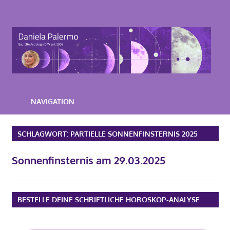
Zum
Inhalt
Astrologie-
springen
Beratung-
Daniela-
Palermo
NAVIGATION
SCHLAGWORT:
PARTIELLE SONNENFINSTERNIS 2025
Sonnenfinsternis am 29.03.2025
BESTELLE DEINE SCHRIFTLICHE HOROSKOP-ANALYSE