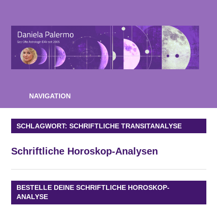
Zum
Inhalt
Astrologie-
springen
Beratung-
Daniela-
Palermo
NAVIGATION
SCHLAGWORT:
SCHRIFTLICHE TRANSITANALYSE
Schriftliche Horoskop-Analysen
BESTELLE DEINE SCHRIFTLICHE HOROSKOP-
ANALYSE