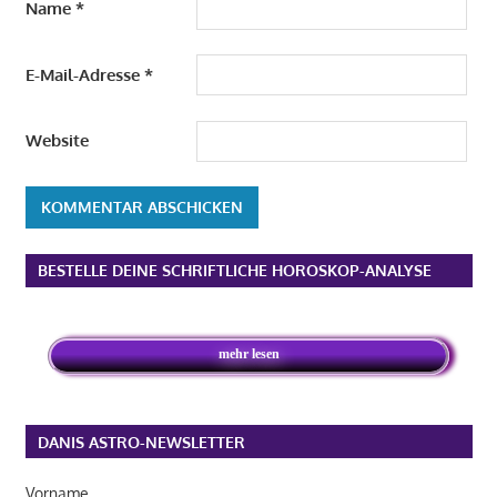
Name
*
E-Mail-Adresse
*
Website
Alternative:
BESTELLE DEINE SCHRIFTLICHE HOROSKOP-ANALYSE
mehr lesen
DANIS ASTRO-NEWSLETTER
Vorname