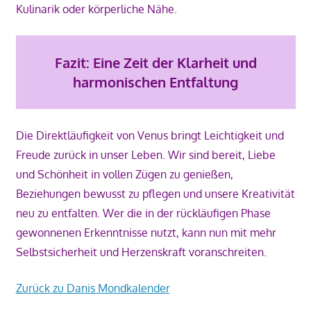
Kulinarik oder körperliche Nähe.
Fazit: Eine Zeit der Klarheit und
harmonischen Entfaltung
Die Direktläufigkeit von Venus bringt Leichtigkeit und
Freude zurück in unser Leben. Wir sind bereit, Liebe
und Schönheit in vollen Zügen zu genießen,
Beziehungen bewusst zu pflegen und unsere Kreativität
neu zu entfalten. Wer die in der rückläufigen Phase
gewonnenen Erkenntnisse nutzt, kann nun mit mehr
Selbstsicherheit und Herzenskraft voranschreiten.
Zurück zu Danis Mondkalender