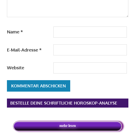
Name
*
E-Mail-Adresse
*
Website
Alternative:
BESTELLE DEINE SCHRIFTLICHE HOROSKOP-ANALYSE
mehr lesen